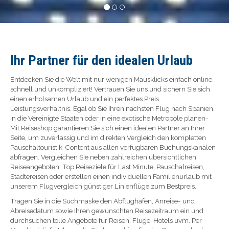
Ihr Partner für den idealen Urlaub
Entdecken Sie die Welt mit nur wenigen Mausklicks einfach online,
schnell und unkompliziert! Vertrauen Sie uns und sichern Sie sich
einen erholsamen Urlaub und ein perfektes Preis
Leistungsverhältnis. Egal ob Sie Ihren nächsten Flug nach Spanien,
in die Vereinigte Staaten oder in eine exotische Metropole planen-
Mit Reiseshop garantieren Sie sich einen idealen Partner an Ihrer
Seite, um zuverlässig und im direkten Vergleich den kompletten
Pauschaltouristik-Content aus allen verfügbaren Buchungskanälen
abfragen. Vergleichen Sie neben zahlreichen übersichtlichen
Reiseangeboten: Top Reiseziele für Last Minute, Pauschalreisen,
Städtereisen oder erstellen einen individuellen Familienurlaub mit
unserem Flugvergleich günstiger Linienflüge zum Bestpreis.
Tragen Sie in die Suchmaske den Abflughafen, Anreise- und
Abreisedatum sowie Ihren gewünschten Reisezeitraum ein und
durchsuchen tolle Angebote für Reisen, Flüge, Hotels uvm. Per