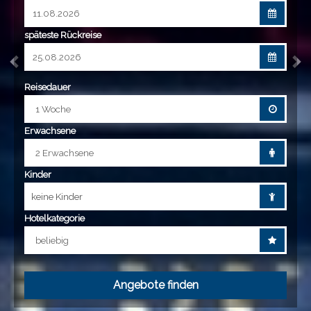
direkten Preisvergleich
späteste Rückreise
Reisedauer
Erwachsene
Kinder
keine Kinder
Hotelkategorie
Angebote finden