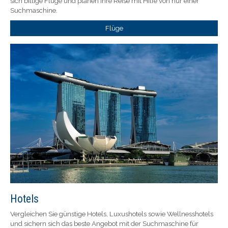
sich billige Flüge und planen Ihre Reise mit Hilfe von nur einer
Suchmaschine.
Flüge
Hotels
Vergleichen Sie günstige Hotels, Luxushotels sowie Wellnesshotels
und sichern sich das beste Angebot mit der Suchmaschine für